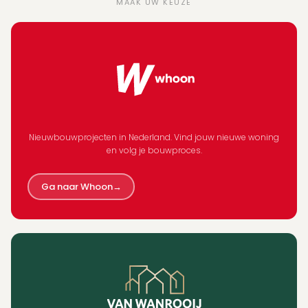
MAAK UW KEUZE
Nieuwbouwprojecten in Nederland. Vind jouw nieuwe woning
en volg je bouwproces.
Ga naar Whoon
→