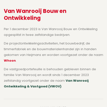
Van Wanrooij Bouw en
Ontwikkeling
Per 1 december 2023 is Van Wanrooij Bouw en Ontwikkeling
opgesplitst in twee zelfstandige bedrijven.
De projectontwikkelingsactiviteiten, het bouwbedrijf, de
timmerfabriek en de bouwmaterialenhandel zijn in handen
gekomen van Heijmans en worden voortgezet onder de naam
Whoon
.
De vastgoedportefeuille is behouden gebleven binnen de
familie Van Wanrooij en wordt sinds 1 december 2023
zelfstandig voortgezet onder de naam
Van Wanrooij
Ontwikkeling & Vastgoed (VWOV)
.