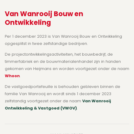
Van Wanrooij Bouw en
Ontwikkeling
Per 1 december 2023 is Van Wanrooij Bouw en Ontwikkeling
opgesplitst in twee zelfstandige bedrijven.
De projectontwikkelingsactiviteiten, het bouwbedrijf, de
timmerfabriek en de bouwmaterialenhandel zijn in handen
gekomen van Heijmans en worden voortgezet onder de naam
Whoon
.
De vastgoedportefeuille is behouden gebleven binnen de
familie Van Wanrooij en wordt sinds 1 december 2023
zelfstandig voortgezet onder de naam
Van Wanrooij
Ontwikkeling & Vastgoed (VWOV)
.