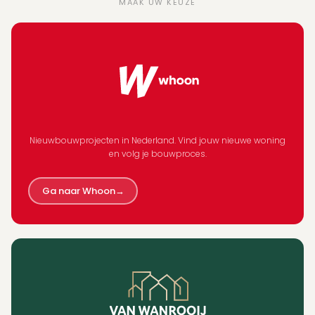
MAAK UW KEUZE
Nieuwbouwprojecten in Nederland. Vind jouw nieuwe woning
en volg je bouwproces.
Ga naar Whoon
→