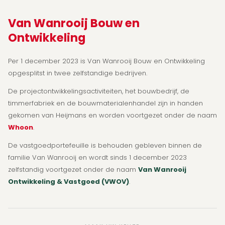
Van Wanrooij Bouw en
Ontwikkeling
Per 1 december 2023 is Van Wanrooij Bouw en Ontwikkeling
opgesplitst in twee zelfstandige bedrijven.
De projectontwikkelingsactiviteiten, het bouwbedrijf, de
timmerfabriek en de bouwmaterialenhandel zijn in handen
gekomen van Heijmans en worden voortgezet onder de naam
Whoon
.
De vastgoedportefeuille is behouden gebleven binnen de
familie Van Wanrooij en wordt sinds 1 december 2023
zelfstandig voortgezet onder de naam
Van Wanrooij
Ontwikkeling & Vastgoed (VWOV)
.