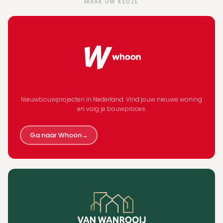
MAAK UW KEUZE
Nieuwbouwprojecten in Nederland. Vind jouw nieuwe woning
en volg je bouwproces.
Ga naar Whoon
→