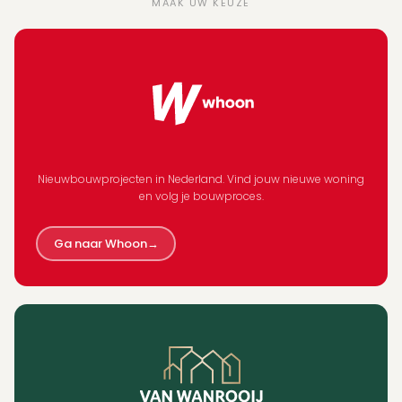
MAAK UW KEUZE
Nieuwbouwprojecten in Nederland. Vind jouw nieuwe woning
en volg je bouwproces.
Ga naar Whoon
→