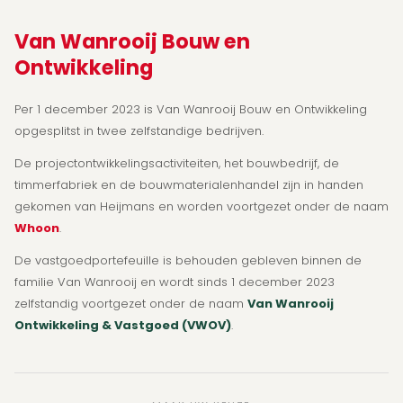
Van Wanrooij Bouw en
Ontwikkeling
Per 1 december 2023 is Van Wanrooij Bouw en Ontwikkeling
opgesplitst in twee zelfstandige bedrijven.
De projectontwikkelingsactiviteiten, het bouwbedrijf, de
timmerfabriek en de bouwmaterialenhandel zijn in handen
gekomen van Heijmans en worden voortgezet onder de naam
Whoon
.
De vastgoedportefeuille is behouden gebleven binnen de
familie Van Wanrooij en wordt sinds 1 december 2023
zelfstandig voortgezet onder de naam
Van Wanrooij
Ontwikkeling & Vastgoed (VWOV)
.