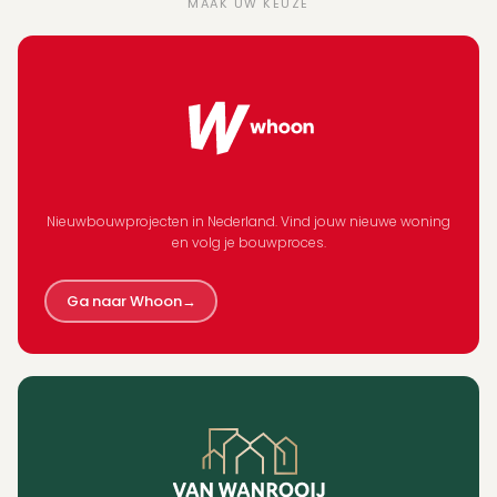
MAAK UW KEUZE
Nieuwbouwprojecten in Nederland. Vind jouw nieuwe woning
en volg je bouwproces.
Ga naar Whoon
→