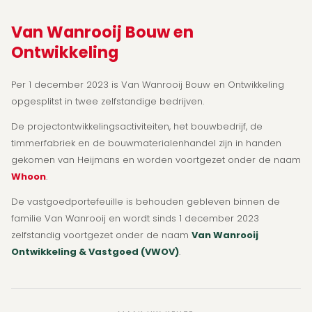
Van Wanrooij Bouw en
Ontwikkeling
Per 1 december 2023 is Van Wanrooij Bouw en Ontwikkeling
opgesplitst in twee zelfstandige bedrijven.
De projectontwikkelingsactiviteiten, het bouwbedrijf, de
timmerfabriek en de bouwmaterialenhandel zijn in handen
gekomen van Heijmans en worden voortgezet onder de naam
Whoon
.
De vastgoedportefeuille is behouden gebleven binnen de
familie Van Wanrooij en wordt sinds 1 december 2023
zelfstandig voortgezet onder de naam
Van Wanrooij
Ontwikkeling & Vastgoed (VWOV)
.