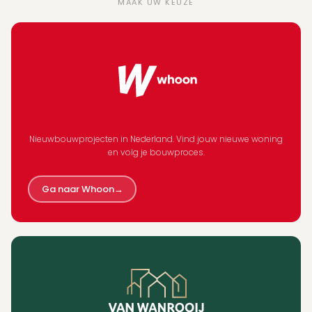
MAAK UW KEUZE
Nieuwbouwprojecten in Nederland. Vind jouw nieuwe woning
en volg je bouwproces.
Ga naar Whoon
→