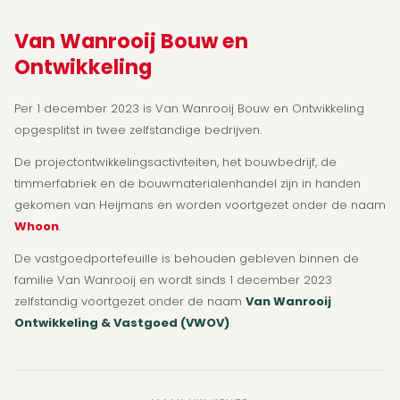
Van Wanrooij Bouw en
Ontwikkeling
Per 1 december 2023 is Van Wanrooij Bouw en Ontwikkeling
opgesplitst in twee zelfstandige bedrijven.
De projectontwikkelingsactiviteiten, het bouwbedrijf, de
timmerfabriek en de bouwmaterialenhandel zijn in handen
gekomen van Heijmans en worden voortgezet onder de naam
Whoon
.
De vastgoedportefeuille is behouden gebleven binnen de
familie Van Wanrooij en wordt sinds 1 december 2023
zelfstandig voortgezet onder de naam
Van Wanrooij
Ontwikkeling & Vastgoed (VWOV)
.